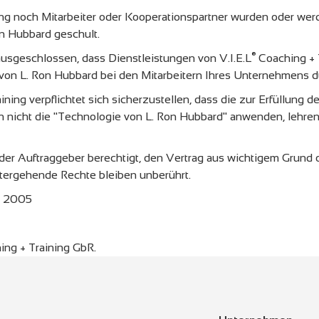
ng noch Mitarbeiter oder Kooperationspartner wurden oder wer
n Hubbard geschult.
®
ausgeschlossen, dass Dienstleistungen von V.I.E.L
Coaching + 
von L. Ron Hubbard bei den Mitarbeitern Ihres Unternehmens d
ning verpflichtet sich sicherzustellen, dass die zur Erfüllung d
 nicht die "Technologie von L. Ron Hubbard" anwenden, lehren 
 der Auftraggeber berechtigt, den Vertrag aus wichtigem Grund 
itergehende Rechte bleiben unberührt.
g 2005
ing + Training GbR.