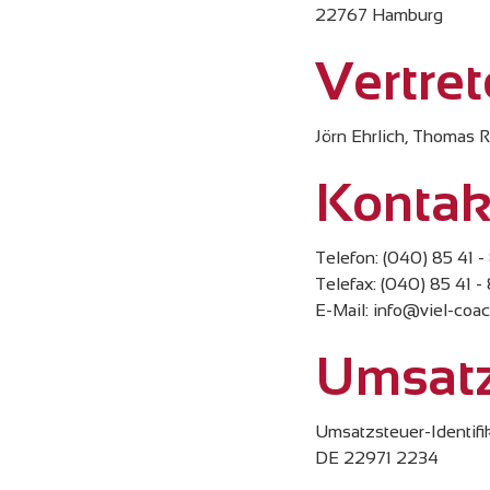
22767 Hamburg
Vertret
Jörn Ehrlich, Thomas 
Kontak
Telefon: (040) 85 41 -
Telefax: (040) 85 41 -
E-Mail: info@viel-coa
Umsatz
Umsatzsteuer-Identif
DE 22971 2234