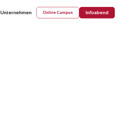
 Unternehmen
Infoabend
Online Campus