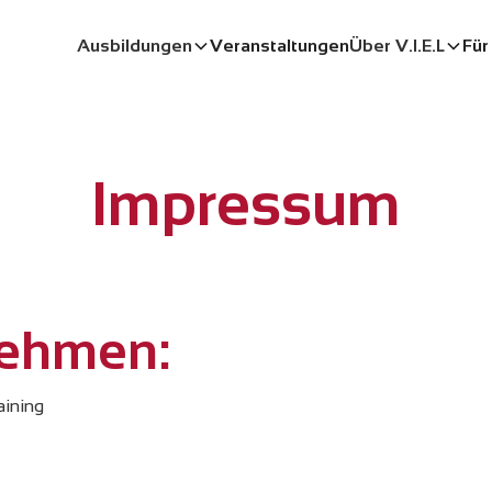
Ausbildungen
Veranstaltungen
Über V.I.E.L
Für
Impressum
ehmen:
aining