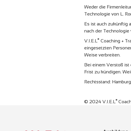
Weder die Firmenleitu
Technologie von L. Ro
Es ist auch zukünftig 
nach der Technologie 
®
V.I.E.L
Coaching + Trai
eingesetzten Personen
Weise verbreiten.
Bei einem Verstoß ist
Frist zu kündigen. We
Rechtsstand: Hambur
®
© 2024 V.I.E.L
Coach