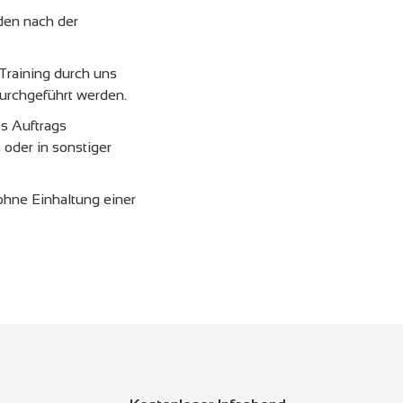
den nach der
Training durch uns
urchgeführt werden.
es Auftrags
oder in sonstiger
ohne Einhaltung einer