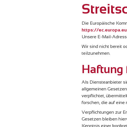
Streits
Die Europäische Kommis
https://ec.europa.e
Unsere E-Mail-Adress
Wir sind nicht bereit 
teilzunehmen.
Haftung f
Als Diensteanbieter s
allgemeinen Gesetzen v
verpflichtet, übermit
forschen, die auf eine
Verpflichtungen zur E
Gesetzen bleiben hier
Kenntnis einer konkr