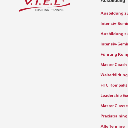
Ausbildung
Ausbildung z
Intensiv-Sem
Ausbildung zu
Intensiv-Semi
Führung Kom
Master Coach
Weiterbildung
HTC Kompakt
Leadership Ex
Master Classe
Praxistraining
Alle Termine