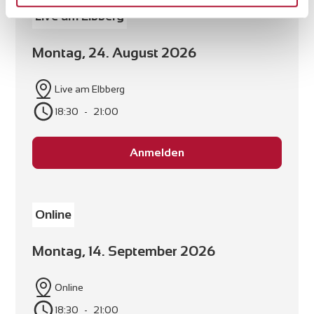
Live am Elbberg
Montag, 24. August 2026
Live am Elbberg
18:30
-
21:00
Anmelden
Online
Montag, 14. September 2026
Online
18:30
-
21:00