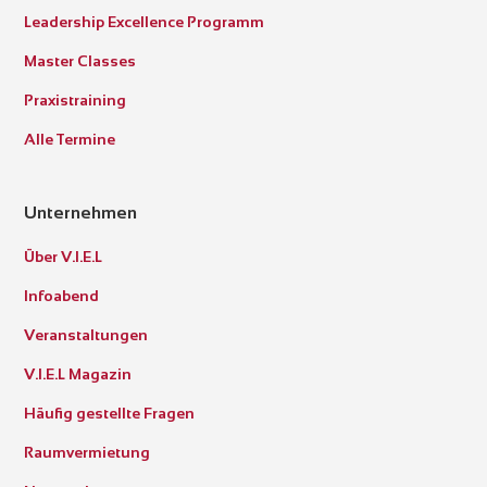
Leadership Excellence Programm
Master Classes
Praxistraining
Alle Termine
Unternehmen
Über V.I.E.L
Infoabend
Veranstaltungen
V.I.E.L Magazin
Häufig gestellte Fragen
Raumvermietung