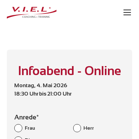
Infoabend - Online
Montag, 4. Mai 2026
18:30 Uhr
bis
21:00 Uhr
Anrede*
Frau
Herr