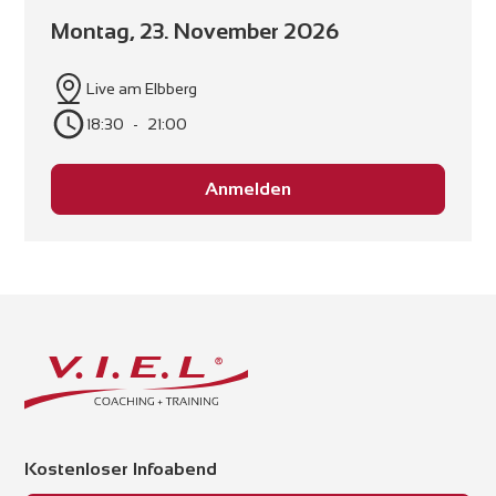
Montag, 23. November 2026
Live am Elbberg
18:30
-
21:00
Anmelden
Kostenloser Infoabend