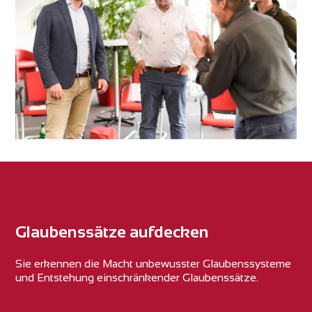
Glaubenssätze aufdecken
Sie erkennen die Macht unbewusster Glaubenssysteme
und Entstehung einschränkender Glaubenssätze.