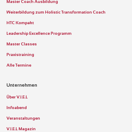
Master Coach Ausbildung
Weiterbildung zum Holistic Transformation Coach
HTC Kompakt
Leadership Excellence Programm
Master Classes
Praxistraining
Alle Termine
Unternehmen
Über V.I.E.L
Infoabend
Veranstaltungen
V.I.E.L Magazin