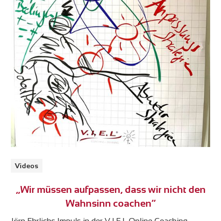
Videos
„Wir müssen aufpassen, dass wir nicht den
Wahnsinn coachen“
Jörn Ehrlichs Impuls in der V.I.E.L Online Coaching