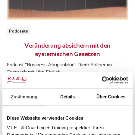
Podcasts
Veränderung absichern mit den
systemischen Gesetzen
Podcast "Business Akupunktur": Dierk Söllner im
Gespräch mit Jörn Ehrlich
Zustimmung
Details
Über Cookies
Diese Webseite verwendet Cookies
V.I.E.L® Coaching + Training respektiert Ihren
Datenschutz. Wir verwenden Cookies, um Inhalte und