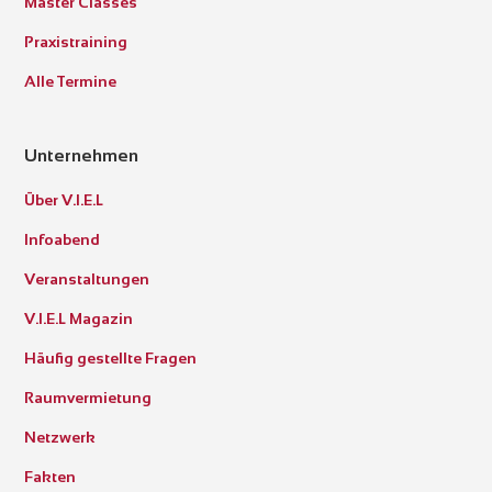
Master Classes
Praxistraining
Alle Termine
Unternehmen
Über V.I.E.L
Infoabend
Veranstaltungen
V.I.E.L Magazin
Häufig gestellte Fragen
Raumvermietung
Netzwerk
Fakten