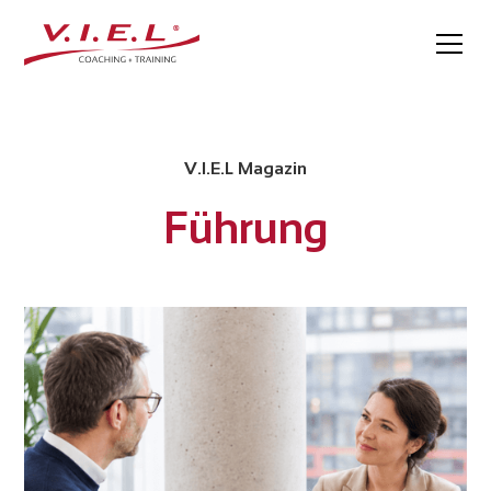
V.I.E.L Magazin
Führung