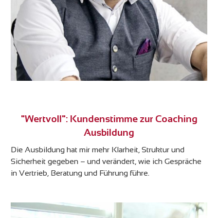
"Wertvoll": Kundenstimme zur Coaching
Ausbildung
Die Ausbildung hat mir mehr Klarheit, Struktur und
Sicherheit gegeben – und verändert, wie ich Gespräche
in Vertrieb, Beratung und Führung führe.