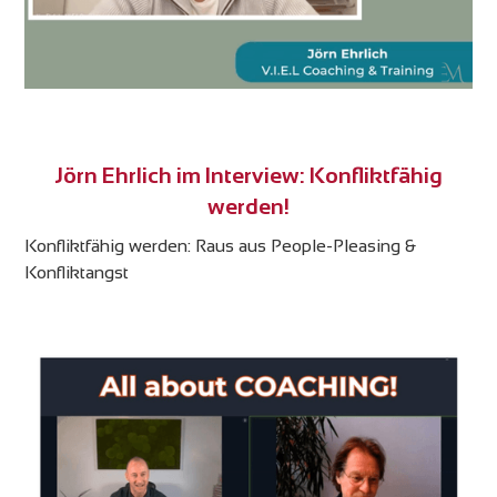
Jörn Ehrlich im Interview: Konfliktfähig
werden!
Konfliktfähig werden: Raus aus People-Pleasing &
Konfliktangst