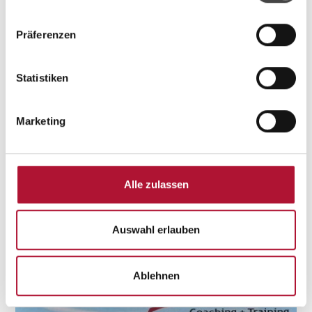
haben.
Präferenzen
Statistiken
Marketing
Emotionen, Hirn & Coaching – Wenn Gefühle
zum Wegweiser werden
Emotionen, Hirn & Coaching – Wenn Gefühle zum
Alle zulassen
Wegweiser werden. Der "Drei-Männer-Podcast" mit Luca
Aimee Kröger und Jörn Ehrlich.
Auswahl erlauben
Ablehnen