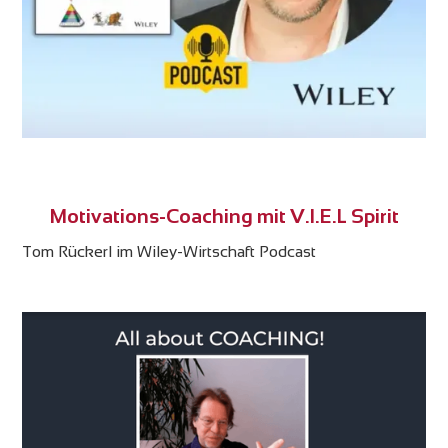
Motivations-Coaching mit V.I.E.L Spirit
Tom Rückerl im Wiley-Wirtschaft Podcast