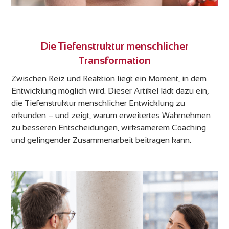
Die Tiefenstruktur menschlicher
Transformation
Zwischen Reiz und Reaktion liegt ein Moment, in dem
Entwicklung möglich wird. Dieser Artikel lädt dazu ein,
die Tiefenstruktur menschlicher Entwicklung zu
erkunden – und zeigt, warum erweitertes Wahrnehmen
zu besseren Entscheidungen, wirksamerem Coaching
und gelingender Zusammenarbeit beitragen kann.