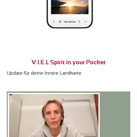
V.I.E.L Spirit in your Pocket
Update für deine Innere Landkarte