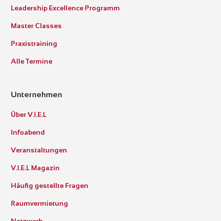
Leadership Excellence Programm
Master Classes
Praxistraining
Alle Termine
Unternehmen
Über V.I.E.L
Infoabend
Veranstaltungen
V.I.E.L Magazin
Häufig gestellte Fragen
Raumvermietung
Netzwerk