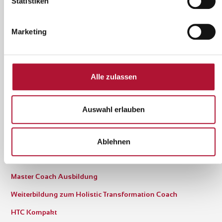
Statistiken
Hier informieren und anmelden
Online Campus
Marketing
Ausbildung
Alle zulassen
Ausbildung zum Business Coach
Intensiv-Seminar Coaching Kompakt
Auswahl erlauben
Ausbildung zum Business Trainer
Intensiv-Seminar Training Kompakt
Ablehnen
Führung Kompakt
Master Coach Ausbildung
Weiterbildung zum Holistic Transformation Coach
HTC Kompakt