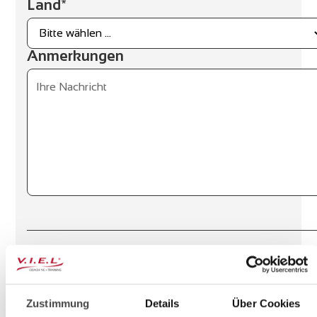
Land*
Anmerkungen
Abweichende Rechnungsadresse
* Ich habe die
Datenschutzerklärung
gelesen und
Zustimmung
Details
Über Cookies
akzeptiere sie.