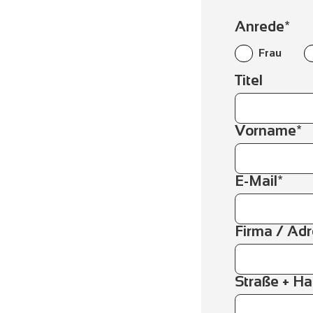
Anrede*
Frau
Titel
Vorname*
E-Mail*
Firma / Ad
Straße + H