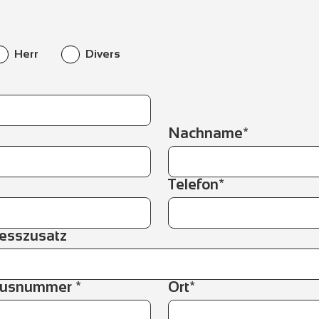
Herr
Divers
Nachname*
Telefon*
resszusatz
ausnummer *
Ort*