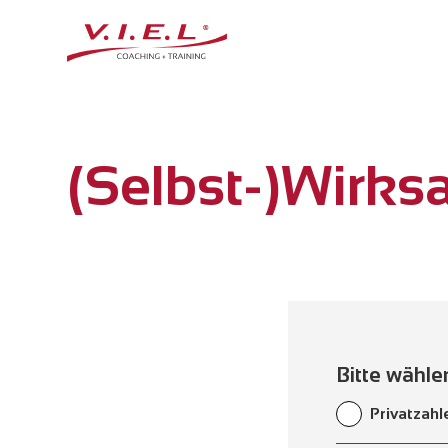
(Selbst-)Wirks
Bitte wähle
Privatzah