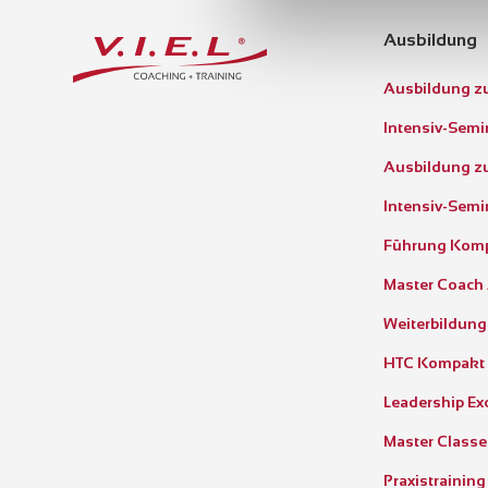
Ausbildung
Ausbildung z
Intensiv-Sem
Ausbildung zu
Intensiv-Semi
Führung Kom
Master Coach
Weiterbildung
HTC Kompakt
Leadership Ex
Master Classe
Praxistraining