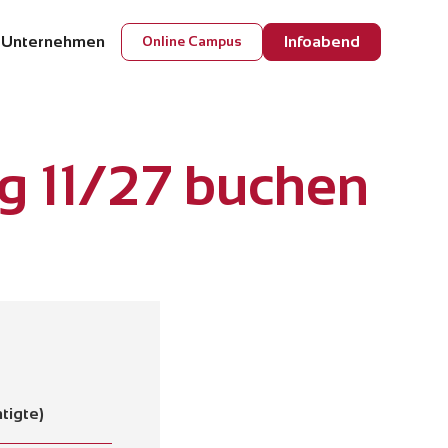
 Unternehmen
Infoabend
Online Campus
g 11/27 buchen
tigte)