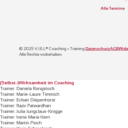
Alle Termine
© 2025 V.I.E.L® Coaching + Training.
Datenschutz
AGB
Wide
Alle Rechte vorbehalten.
(Selbst-)Wirksamkeit im Coaching
Trainer: Daniela Rongstock
Trainer: Marie-Laure Timmich
Trainer: Eckart Diepenhorst
Trainer: Rajiv Patwardhan
Trainer: Julia Jungclaus-Knigge
Trainer: Irene Maria Kern
Trainer: Martin Pioch