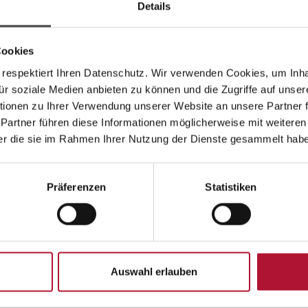
Details
ie
Datenschutzerklärung
gelesen und akzeptiere sie.
Cookies
kosten
 respektiert Ihren Datenschutz. Wir verwenden Cookies, um Inh
für soziale Medien anbieten zu können und die Zugriffe auf unser
ionen zu Ihrer Verwendung unserer Website an unsere Partner 
 Partner führen diese Informationen möglicherweise mit weitere
der die sie im Rahmen Ihrer Nutzung der Dienste gesammelt hab
Präferenzen
Statistiken
Auswahl erlauben