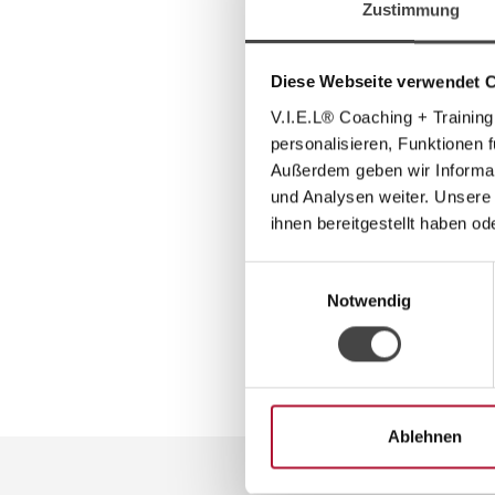
Zustimmung
* Ich habe d
* Pflichtfelder
Diese Webseite verwendet 
Gesamt
V.I.E.L® Coaching + Training
personalisieren, Funktionen 
weiter
Außerdem geben wir Informat
und Analysen weiter. Unsere
ihnen bereitgestellt haben o
Einwilligungsauswahl
Notwendig
Ablehnen