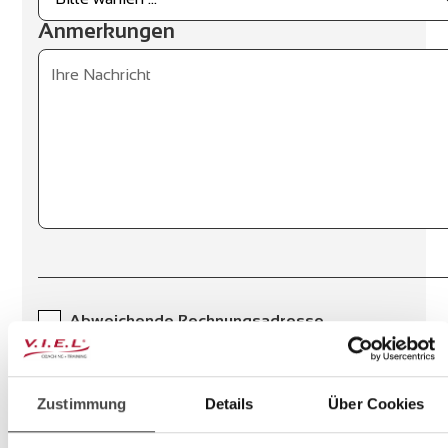
Anmerkungen
Abweichende Rechnungsadresse
* Ich habe die
Datenschutzerklärung
gelesen und
akzeptiere sie.
Zustimmung
Details
Über Cookies
* Pflichtfelder