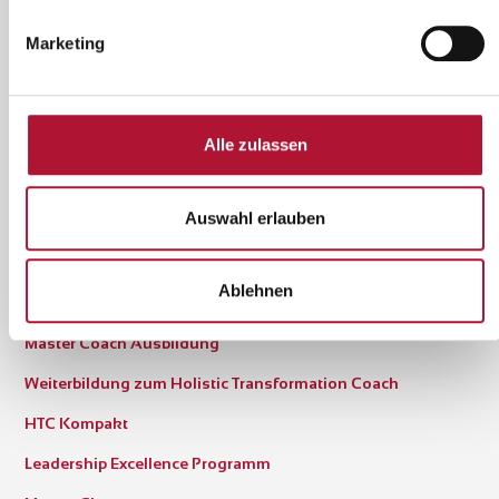
Online Campus
Marketing
Ausbildung
Ausbildung zum Business Coach
Alle zulassen
Intensiv-Seminar Coaching Kompakt
Auswahl erlauben
Ausbildung zum Business Trainer
Intensiv-Seminar Training Kompakt
Ablehnen
Führung Kompakt
Master Coach Ausbildung
Weiterbildung zum Holistic Transformation Coach
HTC Kompakt
Leadership Excellence Programm