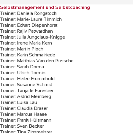
Selbstmanagement und Selbstcoaching
Trainer: Daniela Rongstock
Trainer: Marie-Laure Timmich
Trainer: Eckart Diepenhorst
Trainer: Rajiv Patwardhan
Trainer: Julia Jungclaus-Knigge
Trainer: Irene Maria Kern
Trainer: Martin Pioch
Trainer: Karin Schmalriede
Trainer: Matthias Van den Bussche
Trainer: Sarah Dorma
Trainer: Ulrich Tormin
Trainer: Heike Frommhold
Trainer: Susanne Schmid
Trainer: Tanja le Forestier
Trainer: Astrid Meinberg
Trainer: Luisa Lau
Trainer: Claudia Draser
Trainer: Marcus Haase
Trainer: Frank Hülsmann
Trainer: Sven Becker
Trainer: Tina Zinsmeister