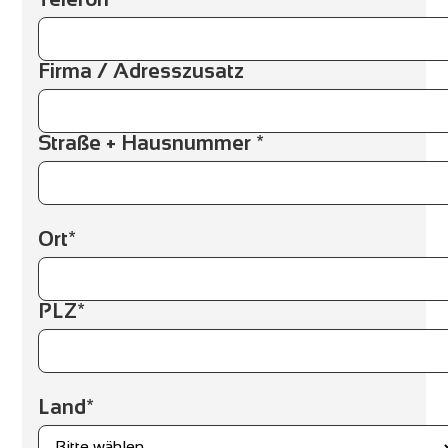
Firma / Adresszusatz
Straße + Hausnummer *
Ort*
PLZ*
Land*