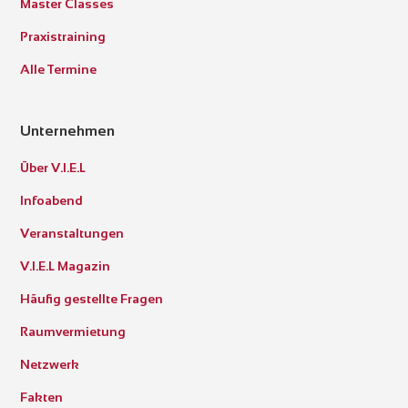
Master Classes
Praxistraining
Alle Termine
Unternehmen
Über V.I.E.L
Infoabend
Veranstaltungen
V.I.E.L Magazin
Häufig gestellte Fragen
Raumvermietung
Netzwerk
Fakten